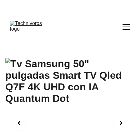
DESCUENTOS INCREÍBLES EN 
ELECTRODOMÉSTICOS