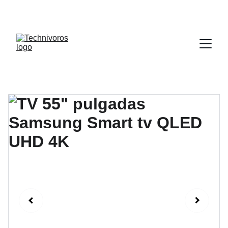
DESCUENTOS INCREÍBLES EN 
ELECTRODOMÉSTICOS