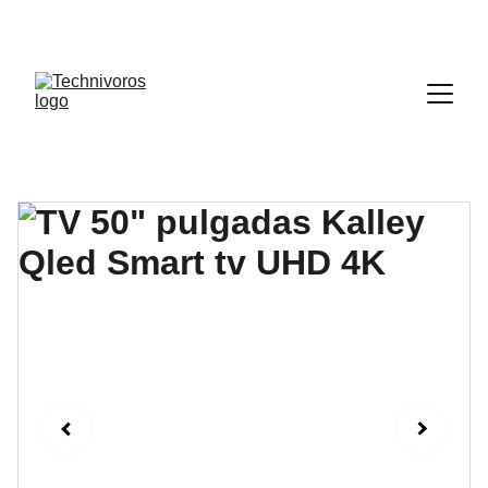
DESCUENTOS INCREÍBLES EN 
ELECTRODOMÉSTICOS