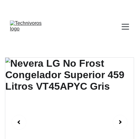
DESCUENTOS INCREÍBLES EN 
ELECTRODOMÉSTICOS