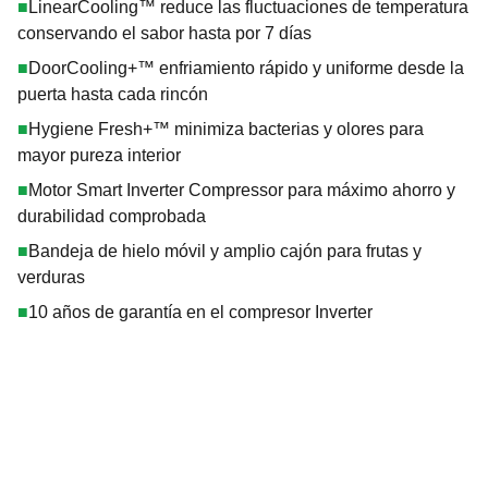
■
LinearCooling™ reduce las fluctuaciones de temperatura
conservando el sabor hasta por 7 días
■
DoorCooling+™ enfriamiento rápido y uniforme desde la
puerta hasta cada rincón
■
Hygiene Fresh+™ minimiza bacterias y olores para
mayor pureza interior
■
Motor Smart Inverter Compressor para máximo ahorro y
durabilidad comprobada
■
Bandeja de hielo móvil y amplio cajón para frutas y
verduras
■
10 años de garantía en el compresor Inverter
TECHNIVOROS