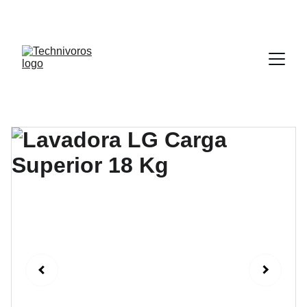
DESCUENTOS INCREÍBLES EN 
ELECTRODOMÉSTICOS