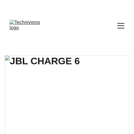
DESCUENTOS INCREÍBLES EN 
ELECTRODOMÉSTICOS