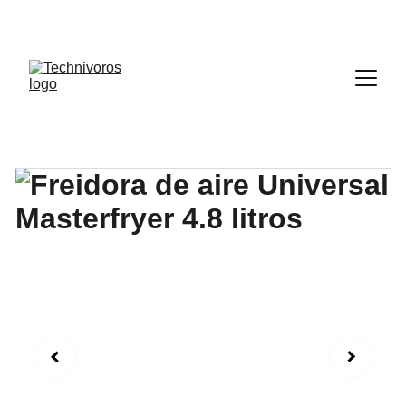
DESCUENTOS INCREÍBLES EN 
ELECTRODOMÉSTICOS