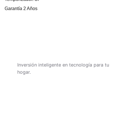
Garantía 2 Años
TECHNIVOROS
Inversión inteligente en tecnología para tu 
hogar.
CONTACTO
soporte@technivoros.com